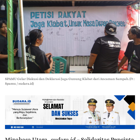
SPAMU Gelar Diskusi dan Deklarasi Jaga Gunung Klabat dari Ancaman Sampah. (Ft :
Spamu / sudara.id)
Minahasa Utara,
sudara.id –
Solidaritas Pencinta