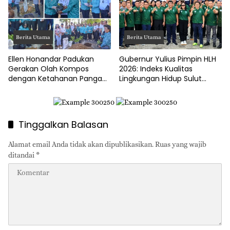
Berita Utama
Berita Utama
Ellen Honandar Padukan
Gubernur Yulius Pimpin HLH
Gerakan Olah Kompos
2026: Indeks Kualitas
dengan Ketahanan Pangan
Lingkungan Hidup Sulut
Keluarga
Masuk Kategori Sangat Baik
Tinggalkan Balasan
Alamat email Anda tidak akan dipublikasikan.
Ruas yang wajib
ditandai
*