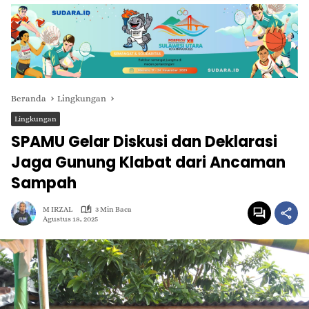
Beranda
Lingkungan
Lingkungan
SPAMU Gelar Diskusi dan Deklarasi
Jaga Gunung Klabat dari Ancaman
Sampah
M IRZAL
3 Min Baca
Agustus 18, 2025