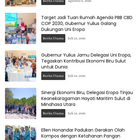
Berita Utama
Agustus 6, 2026
Target Jadi Tuan Rumah Agenda PBB CBD
COP 2030, Gubernur Yulius Galang
Dukungan Uni Eropa
Berita Utama
Juli 18, 2026
Gubernur Yulius Jamu Delegasi Uni Eropa,
Tegaskan Kontribusi Ekonomi Biru Sulut
untuk Dunia
Berita Utama
Juli 18, 2026
Sinergi Ekonomi Biru, Delegasi Eropa Tinjau
Keanekaragaman Hayati Maritim Sulut di
Minahasa Utara
Berita Utama
Juli 18, 2026
Ellen Honandar Padukan Gerakan Olah
Kompos dengan Ketahanan Pangan