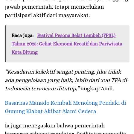
jawab pemerintah, tetapi memerlukan
partisipasi aktif dari masyarakat.
Baca juga:
Festival Pesona Selat Lembeh (FPSL)
Tahun 2025: Geliat Ekonomi Kreatif dan Pariwisata
Kota Bitung
“Kesadaran kolektif sangat penting. Jika tidak
ada pengelolaan yang baik, lebih dari 300 TPA di
Indonesia terancam ditutup,”
ungkap Audi.
Basarnas Manado Kembali Menolong Pendaki di
Gunung Klabat Akibat Alami Cedera
Ia juga menegaskan bahwa pemerintah
berperan sebagai regulator, fasilitator penyedia