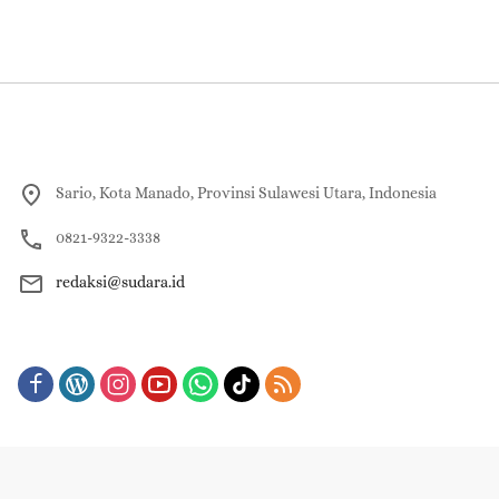
Sario, Kota Manado, Provinsi Sulawesi Utara, Indonesia
0821-9322-3338
redaksi@sudara.id
About
Redaksi
Contact Us
Pedoman Pemberitaan Media Siber
Indeks Berita