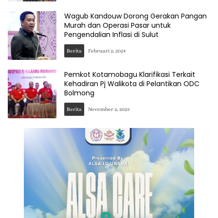
Wagub Kandouw Dorong Gerakan Pangan
Murah dan Operasi Pasar untuk
Pengendalian Inflasi di Sulut
Berita
Februari 2, 2024
Pemkot Kotamobagu Klarifikasi Terkait
Kehadiran Pj Walikota di Pelantikan ODC
Bolmong
Berita
November 2, 2023