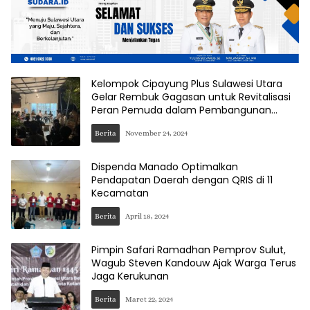
Kelompok Cipayung Plus Sulawesi Utara
Gelar Rembuk Gagasan untuk Revitalisasi
Peran Pemuda dalam Pembangunan
Daerah
Berita
November 24, 2024
Dispenda Manado Optimalkan
Pendapatan Daerah dengan QRIS di 11
Kecamatan
Berita
April 18, 2024
Pimpin Safari Ramadhan Pemprov Sulut,
Wagub Steven Kandouw Ajak Warga Terus
Jaga Kerukunan
Berita
Maret 22, 2024