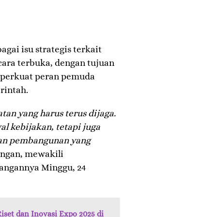
gai isu strategis terkait
ara terbuka, dengan tujuan
perkuat peran pemuda
rintah.
tan yang harus terus dijaga.
l kebijakan, tetapi juga
kan pembangunan yang
ngan, mewakili
rangannya Minggu, 24
set dan Inovasi Expo 2025 di