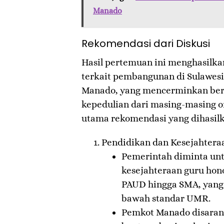
Manado
Rekomendasi dari Diskusi
Hasil pertemuan ini menghasilk
terkait pembangunan di Sulawesi
Manado, yang mencerminkan be
kepedulian dari masing-masing o
utama rekomendasi yang dihasilka
Pendidikan dan Kesejahtera
Pemerintah diminta un
kesejahteraan guru hono
PAUD hingga SMA, yang
bawah standar UMR.
Pemkot Manado disara