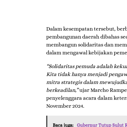
Dalam kesempatan tersebut, berba
pembangunan daerah dibahas sec
membangun solidaritas dan mem
dalam mengawal kebijakan peme
“Solidaritas pemuda adalah kekua
Kita tidak hanya menjadi pengawa
mitra strategis dalam mewujud
berkeadilan,”
ujar Marcho Rampe
penyelenggara acara dalam kete
November 2024.
Baca juga:
Gubernur Tutup Sulut Ri