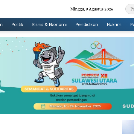
Minggu, 9 Agustus 2026
an
Politik
Bisnis & Ekonomi
Pendidikan
Hukrim
P