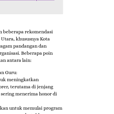
an beberapa rekomendasi
 Utara, khususnya Kota
ragam pandangan dan
rganisasi. Beberapa poin
n antara lain:
an Guru:
tuk meningkatkan
rer, terutama di jenjang
 sering menerima honor di
nkan untuk memulai program