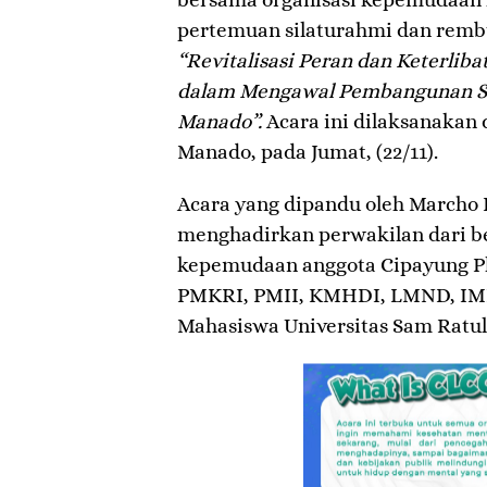
pertemuan silaturahmi dan rem
“Revitalisasi Peran dan Keterli
dalam Mengawal Pembangunan Su
Manado”.
Acara ini dilaksanakan d
Manado, pada Jumat, (22/11).
Acara yang dipandu oleh Marcho 
menghadirkan perwakilan dari be
kepemudaan anggota Cipayung Pl
PMKRI, PMII, KMHDI, LMND, IMM
Mahasiswa Universitas Sam Ratul