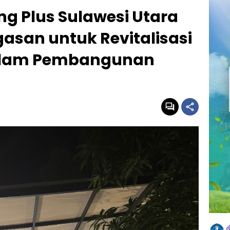
g Plus Sulawesi Utara
asan untuk Revitalisasi
alam Pembangunan