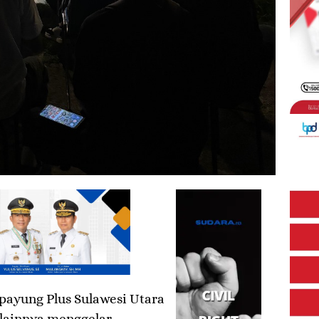
ayung Plus Sulawesi Utara
lainnya menggelar