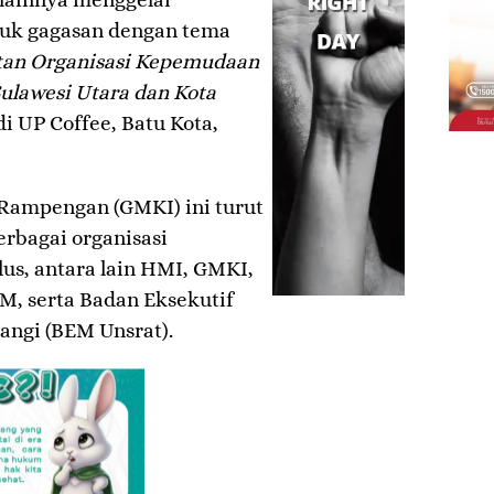
buk gagasan dengan tema
batan Organisasi Kepemudaan
lawesi Utara dan Kota
i UP Coffee, Batu Kota,
Rampengan (GMKI) ini turut
rbagai organisasi
us, antara lain HMI, GMKI,
, serta Badan Eksekutif
angi (BEM Unsrat).