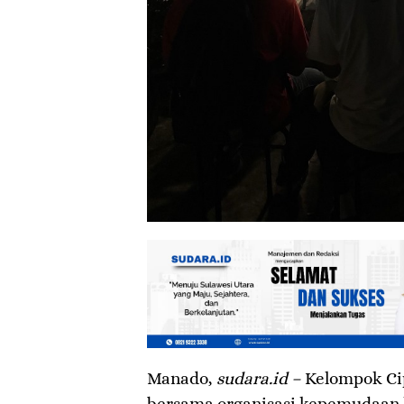
Manado,
sudara.id –
Kelompok Cip
bersama organisasi kepemudaan 