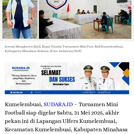
Jeremi Mongkaren (kiri), Rapat Panitia Turnamen Mini Foot-Ball Kumelembuai,
Kabupaten Minahasa Selatan. (Foto: Istimewa/DoX)
Kumelembuai
,
SUDARA.ID
– Turnamen Mini
Football siap digelar Sabtu, 31 Mei 2025, akhir
pekan ini di Lapangan Ulfers Kumelembuai,
Kecamatan Kumelembuai, Kabupaten Minahasa