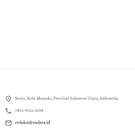
Sario, Kota Manado, Provinsi Sulawesi Utara, Indonesia
0821-9322-3338
redaksi@sudara.id