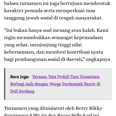
bahwa turnamen ini juga bertujuan membentuk
karakter pemuda serta memperkuat rasa
tanggung jawab sosial di tengah masyarakat.
“Ini bukan hanya soal menang atau kalah. Kami
ingin menumbuhkan semangat kepemudaan
yang sehat, menjunjung tinggi nilai
kebersamaan, dan memberi kontribusi nyata
bagi pembangunan sosial di daerah,” ungkapnya.
Baca juga:
Yayasan Tata Peduli Tani Nusantara
Berbagi Asih dengan Warga Terdampak Banjir di
Deli Serdang
Turnamen yang diinisiatori oleh Berry Rikky
Saroinsong S.PD.,Gr dan Rivan Pelle S.pd ini,