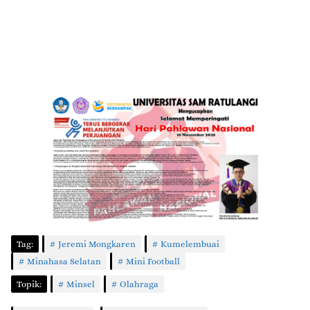
Tag:
Jeremi Mongkaren
Kumelembuai
Minahasa Selatan
Mini Football
Topik:
Minsel
Olahraga