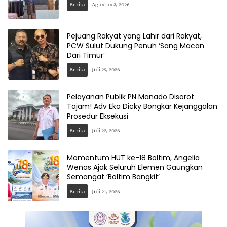
Berita
Agustus 3, 2026
Pejuang Rakyat yang Lahir dari Rakyat,
PCW Sulut Dukung Penuh ‘Sang Macan
Dari Timur’
Berita
Juli 29, 2026
Pelayanan Publik PN Manado Disorot
Tajam! Adv Eka Dicky Bongkar Kejanggalan
Prosedur Eksekusi
Berita
Juli 22, 2026
Momentum HUT ke-18 Boltim, Angelia
Wenas Ajak Seluruh Elemen Gaungkan
Semangat ‘Boltim Bangkit’
Berita
Juli 21, 2026