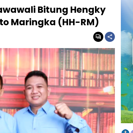
Cawawali Bitung Hengky
to Maringka (HH-RM)