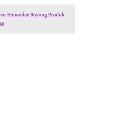
Ellen Honandar Boyong Produk
26