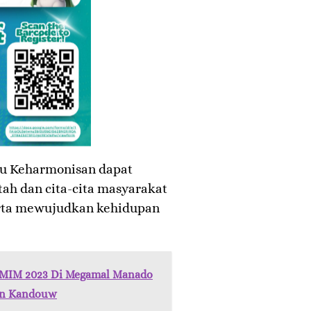
itu Keharmonisan dapat
h dan cita-cita masyarakat
erta mewujudkan kehidupan
 GMIM 2023 Di Megamal Manado
en Kandouw