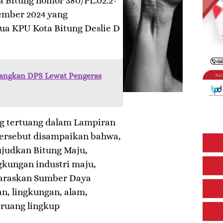
Bitung nomor 380/PL.02.2-
tember 2024 yang
tua KPU Kota Bitung Deslie D
angkan DPS Lewat Pengeras
ng tertuang dalam Lampiran
ersebut disampaikan bahwa,
judkan Bitung Maju,
kungan industri maju,
laraskan Sumber Daya
n, lingkungan, alam,
 ruang lingkup