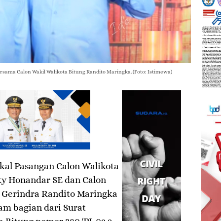
sama Calon Wakil Walikota Bitung Randito Maringka. (Foto: Istimewa)
akal Pasangan Calon Walikota
ky Honandar SE dan Calon
i Gerindra Randito Maringka
m bagian dari Surat