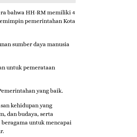
tera bahwa HH-RM memiliki 4
memimpin pemerintahan Kota
nan sumber daya manusia
an untuk pemerataan
Pemerintahan yang baik.
san kehidupan yang
m, dan budaya, serta
at beragama untuk mencapai
r.