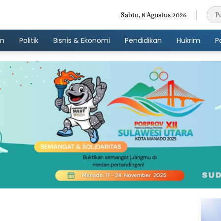
Sabtu, 8 Agustus 2026
an
Politik
Bisnis & Ekonomi
Pendidikan
Hukrim
P