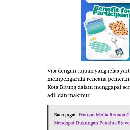
Visi dengan tujuan yang jelas ya
mempengaruhi rencana pemerinta
Kota Bitung dalam menggapai s
adil dan makmur.
Baca juga:
Festival Media Remaja
Mendapat Dukungan Penatua Stev