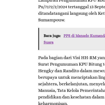
Lampiran Pengumuman KPU Kota 
Pu/7172/2/2024 tertanggal 13 Sep
ditandatangani langsung oleh Ke
Sumampouw.
Baca juga:
PPS di Manado Kumand
Suara
Pada bagian dari Visi HH-RM ya
Surat Pengumuman KPU Bitung t
Hengky dan Randito dalam mewu
berupaya untuk menciptakan ling
sejahtera, berkelanjutan, menye
Manusia, Tata Kelola Pemerintaha
pendidikan dan kesehatan dalam
keharmonisan.