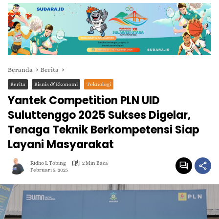
Beranda
Berita
Berita
Bisnis & Ekonomi
Teknologi
Yantek Competition PLN UID
Suluttenggo 2025 Sukses Digelar,
Tenaga Teknik Berkompetensi Siap
Layani Masyarakat
Ridho L Tobing
2 Min Baca
Februari 5, 2025