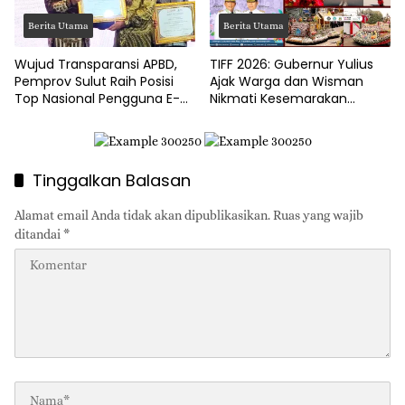
Berita Utama
Berita Utama
Wujud Transparansi APBD,
TIFF 2026: Gubernur Yulius
Pemprov Sulut Raih Posisi
Ajak Warga dan Wisman
Top Nasional Pengguna E-
Nikmati Kesemarakan
Katalog
Festival Bunga Tomohon
Tinggalkan Balasan
Alamat email Anda tidak akan dipublikasikan.
Ruas yang wajib
ditandai
*