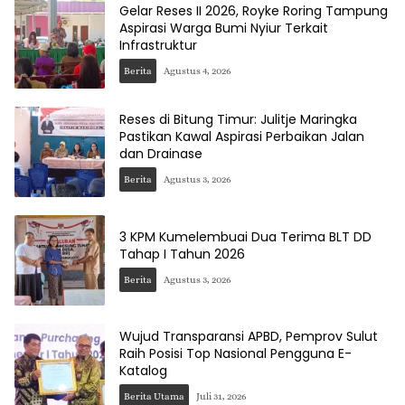
Gelar Reses II 2026, Royke Roring Tampung
Aspirasi Warga Bumi Nyiur Terkait
Infrastruktur
Berita
Agustus 4, 2026
Reses di Bitung Timur: Julitje Maringka
Pastikan Kawal Aspirasi Perbaikan Jalan
dan Drainase
Berita
Agustus 3, 2026
3 KPM Kumelembuai Dua Terima BLT DD
Tahap I Tahun 2026
Berita
Agustus 3, 2026
Wujud Transparansi APBD, Pemprov Sulut
Raih Posisi Top Nasional Pengguna E-
Katalog
Berita Utama
Juli 31, 2026