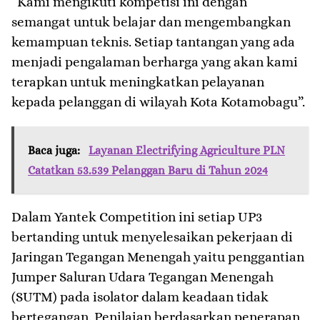
“Kami mengikuti kompetisi ini dengan
semangat untuk belajar dan mengembangkan
kemampuan teknis. Setiap tantangan yang ada
menjadi pengalaman berharga yang akan kami
terapkan untuk meningkatkan pelayanan
kepada pelanggan di wilayah Kota Kotamobagu”.
Baca juga:
Layanan Electrifying Agriculture PLN
Catatkan 53.539 Pelanggan Baru di Tahun 2024
Dalam Yantek Competition ini setiap UP3
bertanding untuk menyelesaikan pekerjaan di
Jaringan Tegangan Menengah yaitu penggantian
Jumper Saluran Udara Tegangan Menengah
(SUTM) pada isolator dalam keadaan tidak
bertegangan. Penilaian berdasarkan penerapan