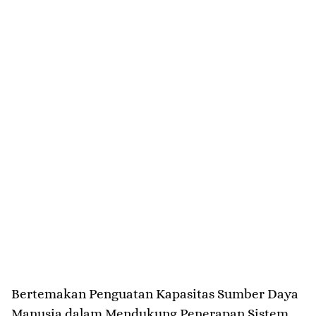
Bertemakan Penguatan Kapasitas Sumber Daya
Manusia dalam Mendukung Penerapan Sistem