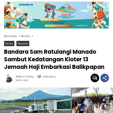
Beranda
Berita
Berita
Manado
Bandara Sam Ratulangi Manado
Sambut Kedatangan Kloter 13
Jemaah Haji Embarkasi Balikpapan
Ridho L Tobing
2 Min Baca
Juli 6, 2025