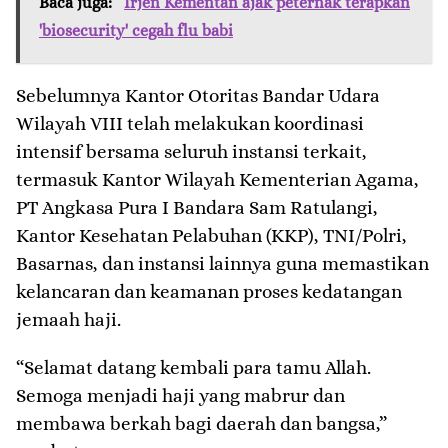
Baca juga:
Irjen Kementan ajak peternak terapkan
'biosecurity' cegah flu babi
Sebelumnya Kantor Otoritas Bandar Udara
Wilayah VIII telah melakukan koordinasi
intensif bersama seluruh instansi terkait,
termasuk Kantor Wilayah Kementerian Agama,
PT Angkasa Pura I Bandara Sam Ratulangi,
Kantor Kesehatan Pelabuhan (KKP), TNI/Polri,
Basarnas, dan instansi lainnya guna memastikan
kelancaran dan keamanan proses kedatangan
jemaah haji.
“Selamat datang kembali para tamu Allah.
Semoga menjadi haji yang mabrur dan
membawa berkah bagi daerah dan bangsa,”