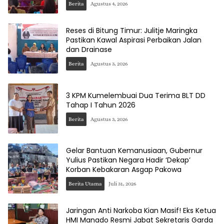
Berita
Agustus 4, 2026
Reses di Bitung Timur: Julitje Maringka
Pastikan Kawal Aspirasi Perbaikan Jalan
dan Drainase
Berita
Agustus 3, 2026
3 KPM Kumelembuai Dua Terima BLT DD
Tahap I Tahun 2026
Berita
Agustus 3, 2026
Gelar Bantuan Kemanusiaan, Gubernur
Yulius Pastikan Negara Hadir ‘Dekap’
Korban Kebakaran Asgap Pakowa
Berita Utama
Juli 31, 2026
Jaringan Anti Narkoba Kian Masif! Eks Ketua
HMI Manado Resmi Jabat Sekretaris Garda