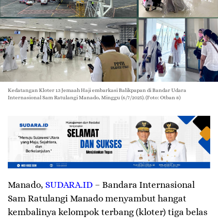
Kedatangan Kloter 13 Jemaah Haji embarkasi Balikpapan di Bandar Udara
Internasional Sam Ratulangi Manado, Minggu (6/7/2025). (Foto: Otban 8)
Manado
,
SUDARA.ID
– Bandara Internasional
Sam Ratulangi Manado menyambut hangat
kembalinya kelompok terbang (kloter) tiga belas