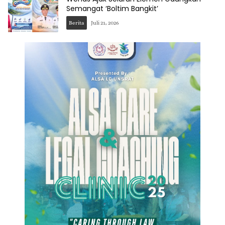
Semangat ‘Boltim Bangkit’
Berita
Juli 21, 2026