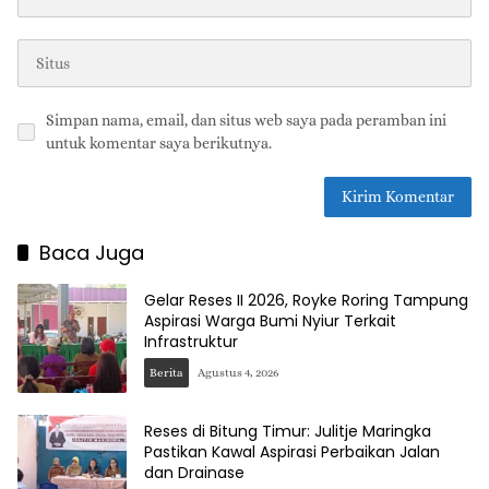
Simpan nama, email, dan situs web saya pada peramban ini
untuk komentar saya berikutnya.
Baca Juga
Gelar Reses II 2026, Royke Roring Tampung
Aspirasi Warga Bumi Nyiur Terkait
Infrastruktur
Berita
Agustus 4, 2026
Reses di Bitung Timur: Julitje Maringka
Pastikan Kawal Aspirasi Perbaikan Jalan
dan Drainase