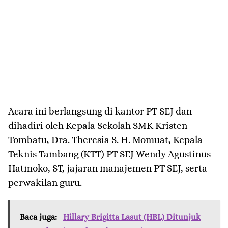
Acara ini berlangsung di kantor PT SEJ dan
dihadiri oleh Kepala Sekolah SMK Kristen
Tombatu, Dra. Theresia S. H. Momuat, Kepala
Teknis Tambang (KTT) PT SEJ Wendy Agustinus
Hatmoko, ST, jajaran manajemen PT SEJ, serta
perwakilan guru.
Baca juga:
Hillary Brigitta Lasut (HBL) Ditunjuk