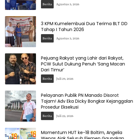
Berita
Agustus 3, 2026
3 KPM Kumelembuai Dua Terima BLT DD
Tahap I Tahun 2026
Berita
Agustus 3, 2026
Pejuang Rakyat yang Lahir dari Rakyat,
PCW Sulut Dukung Penuh ‘Sang Macan
Dari Timur’
Berita
Juli 29, 2026
Pelayanan Publik PN Manado Disorot
Tajam! Adv Eka Dicky Bongkar Kejanggalan
Prosedur Eksekusi
Berita
Juli 22, 2026
Momentum HUT ke-18 Boltim, Angelia
Wenas Ajak Seluruh Elemen Gaungkan