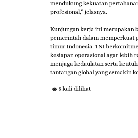
mendukung kekuatan pertahanan
profesional,” jelasnya.
​Kunjungan kerja ini merupakan b
pemerintah dalam memperkuat po
timur Indonesia. TNI berkomitm
kesiapan operasional agar lebih 
menjaga kedaulatan serta keutu
tantangan global yang semakin k
5 kali dilihat