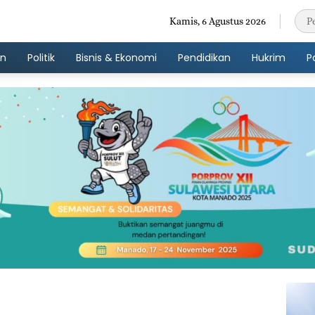
Kamis, 6 Agustus 2026
an
Politik
Bisnis & Ekonomi
Pendidikan
Hukrim
P