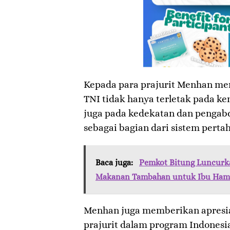
​Kepada para prajurit Menhan m
TNI tidak hanya terletak pada k
juga pada kedekatan dan pengab
sebagai bagian dari sistem perta
Baca juga:
Pemkot Bitung Luncurk
Makanan Tambahan untuk Ibu Hamil
​Menhan juga memberikan apresia
prajurit dalam program Indonesia