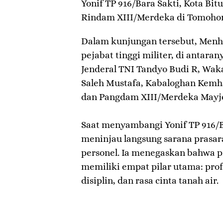
Yonif TP 916/Bara Sakti, Kota Bit
Rindam XIII/Merdeka di Tomoho
​Dalam kunjungan tersebut, Menh
pejabat tinggi militer, di antara
Jenderal TNI Tandyo Budi R, W
Saleh Mustafa, Kabaloghan Kemha
dan Pangdam XIII/Merdeka Mayje
​Saat menyambangi Yonif TP 916/B
meninjau langsung sarana prasara
personel. Ia menegaskan bahwa pr
memiliki empat pilar utama: pro
disiplin, dan rasa cinta tanah air.