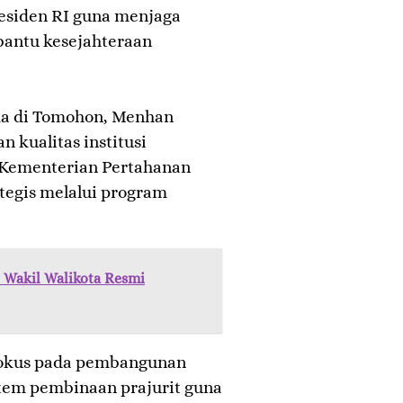
esiden RI guna menjaga
antu kesejahteraan
ka di Tomohon, Menhan
 kualitas institusi
, Kementerian Pertahanan
tegis melalui program
 Wakil Walikota Resmi
erfokus pada pembangunan
stem pembinaan prajurit guna