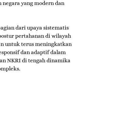
 negara yang modern dan
agian dari upaya sistematis
stur pertahanan di wilayah
en untuk terus meningkatkan
responsif dan adaptif dalam
han NKRI di tengah dinamika
ompleks.