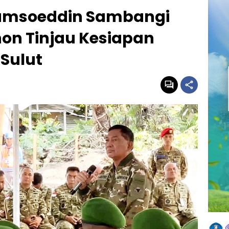
jamsoeddin Sambangi
on Tinjau Kesiapan
Sulut