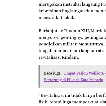
merupakan instruksi langsung Pr
kebersihan lingkungan dan memb
masyarakat lokal.
​Berlanjut ke Rindam XIII/Merde
menyoroti pentingnya peningkatan
pendidikan militer. Menurutnya
tengah menjalankan langkah stra
revitalisasi Rindam.
Baca juga:
Empat Paslon Walikota -
Bertarung di Pilkada Kota Manado
​”Revitalisasi ini tidak hanya b
fisik, tetapi juga memperkuat si