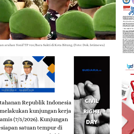
 arahan Yonif TP 916/Bara Sakti di Kota Bitung. (Foto: Dok. Istimewa)
tahanan Republik Indonesia
 melakukan kunjungan kerja
amis (7/5/2026). Kunjungan
esiapan satuan tempur di