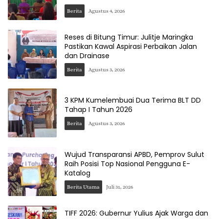
Berita
Agustus 4, 2026
Reses di Bitung Timur: Julitje Maringka
Pastikan Kawal Aspirasi Perbaikan Jalan
dan Drainase
Berita
Agustus 3, 2026
3 KPM Kumelembuai Dua Terima BLT DD
Tahap I Tahun 2026
Berita
Agustus 3, 2026
Wujud Transparansi APBD, Pemprov Sulut
Raih Posisi Top Nasional Pengguna E-
Katalog
Berita Utama
Juli 31, 2026
TIFF 2026: Gubernur Yulius Ajak Warga dan