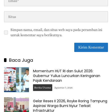
Simpan nama, email, dan situs web saya pada peramban ini
untuk komentar saya berikutnya.
Baca Juga
Momentum HUT RI dan Sulut 2026:
Gubernur Yulius Luncurkan Keringanan
Pajak Kendaraan
Berita Utama
Agustus 7, 2026
Gelar Reses II 2026, Royke Roring Tampung
Aspirasi Warga Bumi Nyiur Terkait
Infrastruktur