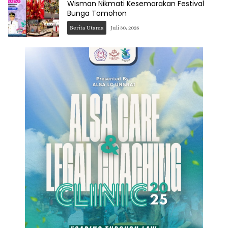
Wisman Nikmati Kesemarakan Festival
Bunga Tomohon
Berita Utama
Juli 30, 2026