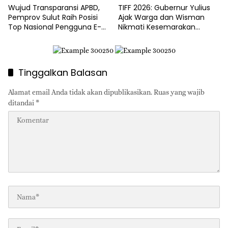
Wujud Transparansi APBD,
TIFF 2026: Gubernur Yulius
Pemprov Sulut Raih Posisi
Ajak Warga dan Wisman
Top Nasional Pengguna E-
Nikmati Kesemarakan
Katalog
Festival Bunga Tomohon
Tinggalkan Balasan
Alamat email Anda tidak akan dipublikasikan.
Ruas yang wajib
ditandai
*