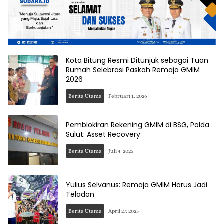
Kota Bitung Resmi Ditunjuk sebagai Tuan
Rumah Selebrasi Paskah Remaja GMIM
2026
Berita Utama
Februari 1, 2026
Pemblokiran Rekening GMIM di BSG, Polda
Sulut: Asset Recovery
Berita Utama
Juli 4, 2025
Yulius Selvanus: Remaja GMIM Harus Jadi
Teladan
Berita Utama
April 27, 2025