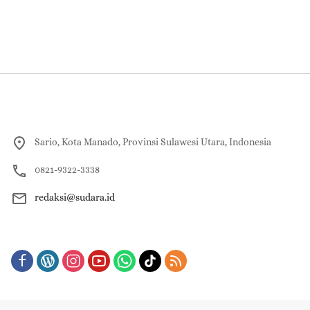
Sario, Kota Manado, Provinsi Sulawesi Utara, Indonesia
0821-9322-3338
redaksi@sudara.id
About
Redaksi
Contact Us