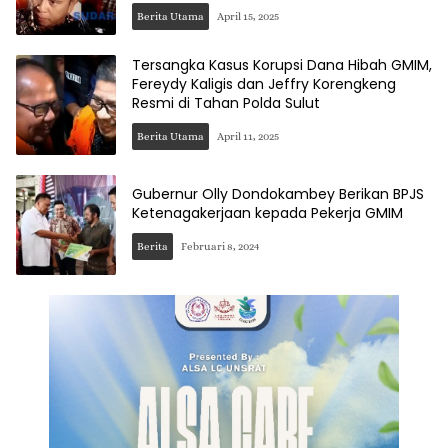
Berita Utama
April 15, 2025
Tersangka Kasus Korupsi Dana Hibah GMIM,
Fereydy Kaligis dan Jeffry Korengkeng
Resmi di Tahan Polda Sulut
Berita Utama
April 11, 2025
Gubernur Olly Dondokambey Berikan BPJS
Ketenagakerjaan kepada Pekerja GMIM
Berita
Februari 8, 2024