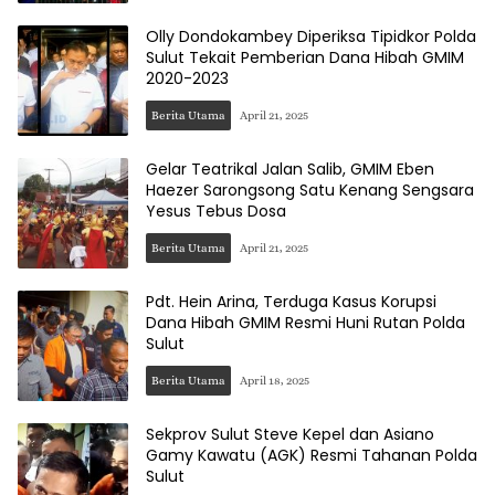
Olly Dondokambey Diperiksa Tipidkor Polda
Sulut Tekait Pemberian Dana Hibah GMIM
2020-2023
Berita Utama
April 21, 2025
Gelar Teatrikal Jalan Salib, GMIM Eben
Haezer Sarongsong Satu Kenang Sengsara
Yesus Tebus Dosa
Berita Utama
April 21, 2025
Pdt. Hein Arina, Terduga Kasus Korupsi
Dana Hibah GMIM Resmi Huni Rutan Polda
Sulut
Berita Utama
April 18, 2025
Sekprov Sulut Steve Kepel dan Asiano
Gamy Kawatu (AGK) Resmi Tahanan Polda
Sulut