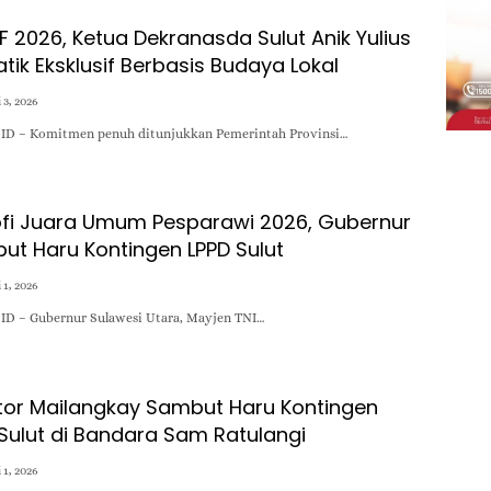
 2026, Ketua Dekranasda Sulut Anik Yulius
ik Eksklusif Berbasis Budaya Lokal
i 3, 2026
D – Komitmen penuh ditunjukkan Pemerintah Provinsi…
fi Juara Umum Pesparawi 2026, Gubernur
but Haru Kontingen LPPD Sulut
i 1, 2026
D – Gubernur Sulawesi Utara, Mayjen TNI…
or Mailangkay Sambut Haru Kontingen
Sulut di Bandara Sam Ratulangi
i 1, 2026