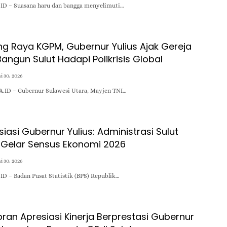
D – Suasana haru dan bangga menyelimuti…
ang Raya KGPM, Gubernur Yulius Ajak Gereja
Bangun Sulut Hadapi Polikrisis Global
i 30, 2026
.ID – Gubernur Sulawesi Utara, Mayjen TNI…
siasi Gubernur Yulius: Administrasi Sulut
p Gelar Sensus Ekonomi 2026
i 30, 2026
 – Badan Pusat Statistik (BPS) Republik…
ran Apresiasi Kinerja Berprestasi Gubernur