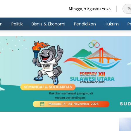
Minggu, 9 Agustus 2026
an
Politik
Bisnis & Ekonomi
Pendidikan
Hukrim
P