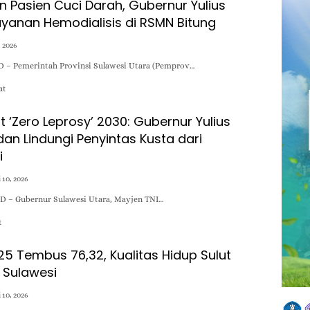
n Pasien Cuci Darah, Gubernur Yulius
ayanan Hemodialisis di RSMN Bitung
, 2026
D – Pemerintah Provinsi Sulawesi Utara (Pemprov…
at
t ‘Zero Leprosy’ 2030: Gubernur Yulius
an Lindungi Penyintas Kusta dari
i
i 10, 2026
D – Gubernur Sulawesi Utara, Mayjen TNI…
t
25 Tembus 76,32, Kualitas Hidup Sulut
i Sulawesi
i 10, 2026