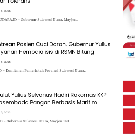
r Toleransi
i 6, 2026
SUDARA.ID – Gubernur Sulawesi Utara, Mayjen…
trean Pasien Cuci Darah, Gubernur Yulius
ayanan Hemodialisis di RSMN Bitung
i 6, 2026
D – Komitmen Pemerintah Provinsi Sulawesi Utara…
lut Yulius Selvanus Hadiri Rakornas KKP:
asembada Pangan Berbasis Maritim
i 3, 2026
D – Gubernur Sulawesi Utara, Mayjen TNI…