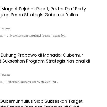
 Magnet Pejabat Pusat, Rektor Prof Berty
kap Peran Strategis Gubernur Yulius
i 27, 2026
D – Universitas Sam Ratulangi (Unsrat) Manado…
 Dukung Prabowo di Manado: Gubernur
t Sukseskan Program Strategis Nasional di
i 25, 2026
D – Gubernur Sulawesi Utara, Mayjen TNI…
 Gubernur Yulius Siap Sukseskan Target