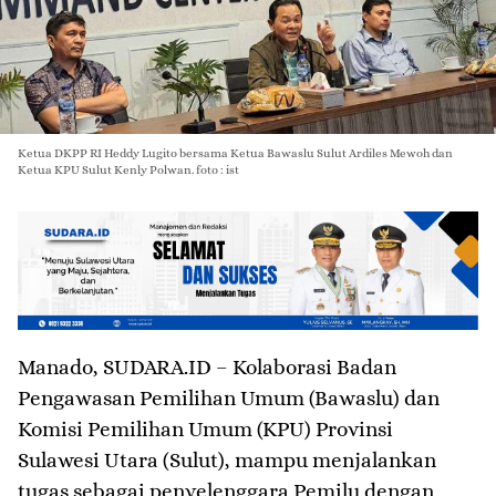
Ketua DKPP RI Heddy Lugito bersama Ketua Bawaslu Sulut Ardiles Mewoh dan
Ketua KPU Sulut Kenly Polwan. foto : ist
Manado, SUDARA.ID – Kolaborasi Badan
Pengawasan Pemilihan Umum (Bawaslu) dan
Komisi Pemilihan Umum (KPU) Provinsi
Sulawesi Utara (Sulut), mampu menjalankan
tugas sebagai penyelenggara Pemilu dengan