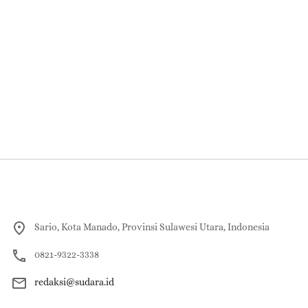
Sario, Kota Manado, Provinsi Sulawesi Utara, Indonesia
0821-9322-3338
redaksi@sudara.id