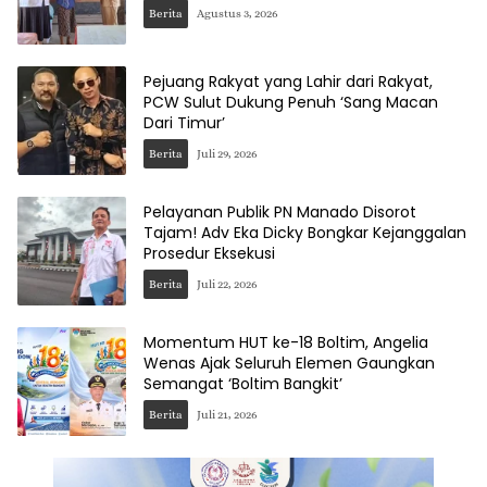
Berita
Agustus 3, 2026
Pejuang Rakyat yang Lahir dari Rakyat,
PCW Sulut Dukung Penuh ‘Sang Macan
Dari Timur’
Berita
Juli 29, 2026
Pelayanan Publik PN Manado Disorot
Tajam! Adv Eka Dicky Bongkar Kejanggalan
Prosedur Eksekusi
Berita
Juli 22, 2026
Momentum HUT ke-18 Boltim, Angelia
Wenas Ajak Seluruh Elemen Gaungkan
Semangat ‘Boltim Bangkit’
Berita
Juli 21, 2026