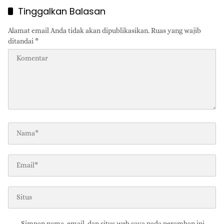
Tinggalkan Balasan
Alamat email Anda tidak akan dipublikasikan.
Ruas yang wajib
ditandai
*
Simpan nama, email, dan situs web saya pada peramban ini