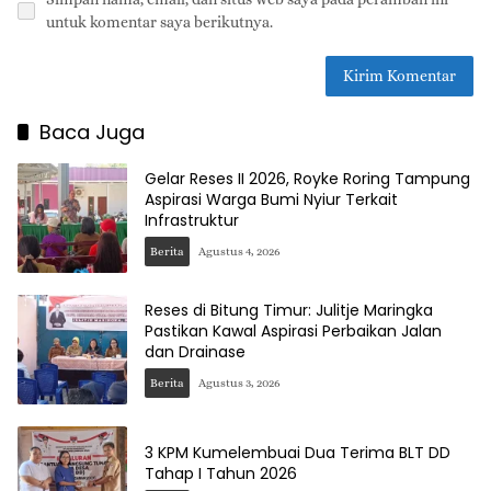
untuk komentar saya berikutnya.
Baca Juga
Gelar Reses II 2026, Royke Roring Tampung
Aspirasi Warga Bumi Nyiur Terkait
Infrastruktur
Berita
Agustus 4, 2026
Reses di Bitung Timur: Julitje Maringka
Pastikan Kawal Aspirasi Perbaikan Jalan
dan Drainase
Berita
Agustus 3, 2026
3 KPM Kumelembuai Dua Terima BLT DD
Tahap I Tahun 2026