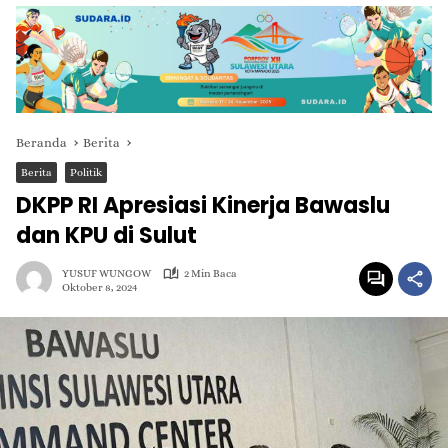
Beranda
Berita
Berita
Politik
DKPP RI Apresiasi Kinerja Bawaslu
dan KPU di Sulut
YUSUF WUNGOW
2 Min Baca
Oktober 8, 2024