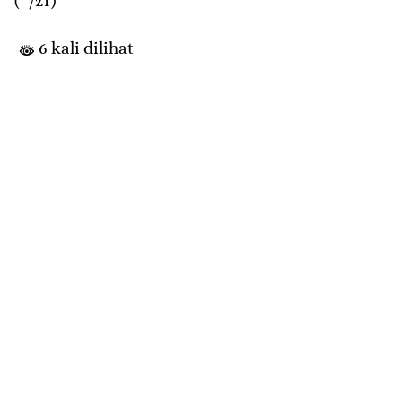
(*/zf)
6 kali dilihat