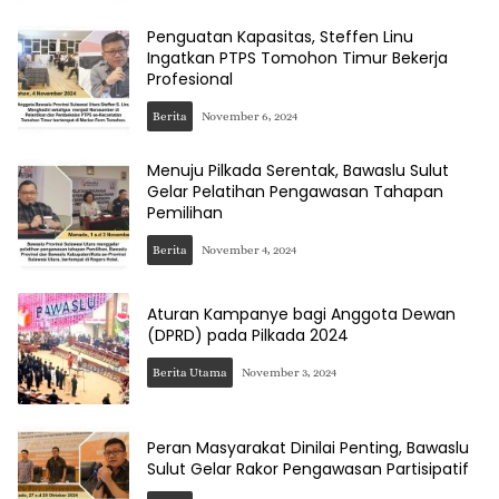
Penguatan Kapasitas, Steffen Linu
Ingatkan PTPS Tomohon Timur Bekerja
Profesional
Berita
November 6, 2024
Menuju Pilkada Serentak, Bawaslu Sulut
Gelar Pelatihan Pengawasan Tahapan
Pemilihan
Berita
November 4, 2024
Aturan Kampanye bagi Anggota Dewan
(DPRD) pada Pilkada 2024
Berita Utama
November 3, 2024
Peran Masyarakat Dinilai Penting, Bawaslu
Sulut Gelar Rakor Pengawasan Partisipatif