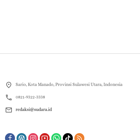
Sario, Kota Manado, Provinsi Sulawesi Utara, Indonesia
0821-9322-3338
redaksi@sudara.id