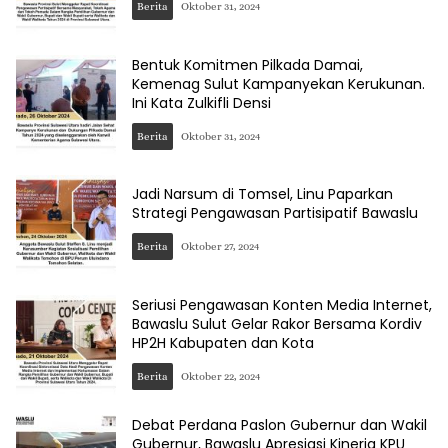
Berita
Oktober 31, 2024
Bentuk Komitmen Pilkada Damai,
Kemenag Sulut Kampanyekan Kerukunan.
Ini Kata Zulkifli Densi
Berita
Oktober 31, 2024
Jadi Narsum di Tomsel, Linu Paparkan
Strategi Pengawasan Partisipatif Bawaslu
Berita
Oktober 27, 2024
Seriusi Pengawasan Konten Media Internet,
Bawaslu Sulut Gelar Rakor Bersama Kordiv
HP2H Kabupaten dan Kota
Berita
Oktober 22, 2024
Debat Perdana Paslon Gubernur dan Wakil
Gubernur, Bawaslu Apresiasi Kinerja KPU