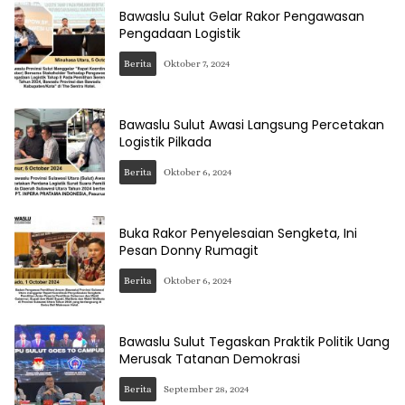
Bawaslu Sulut Gelar Rakor Pengawasan
Pengadaan Logistik
Berita
Oktober 7, 2024
Bawaslu Sulut Awasi Langsung Percetakan
Logistik Pilkada
Berita
Oktober 6, 2024
Buka Rakor Penyelesaian Sengketa, Ini
Pesan Donny Rumagit
Berita
Oktober 6, 2024
Bawaslu Sulut Tegaskan Praktik Politik Uang
Merusak Tatanan Demokrasi
Berita
September 28, 2024