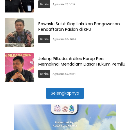
Berita
Agustus 27, 2024
Bawaslu Sulut Siap Lakukan Pengawasan
Pendaftaran Paslon di KPU
Berita
Agustus 26, 2024
Jelang Pilkada, Ardiles Harap Pers
Memaknai Mendalam Dasar Hukum Pemilu
Berita
Agustus 15, 2024
Selengkapnya