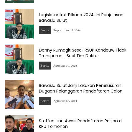
Legislator Ikut Pilkada 2024, Ini Penjelasan
Bawaslu Sulut
Berita
September 17, 2024
Donny Rumagit Sesali RSUP Kandouw Tidak
Transparansi Soal Tim Dokter
Berita
Agustus 30, 2024
Bawaslu Sulut Janji Lakukan Penelusuran
Dugaan Pelanggaran Pendaftaran Calon
Berita
Agustus 30, 2024
Steffen Linu Awasi Pendaftaran Paslon di
KPU Tomohon