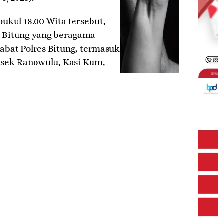
pukul 18.00 Wita tersebut,
es Bitung yang beragama
jabat Polres Bitung, termasuk
olsek Ranowulu, Kasi Kum,