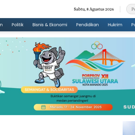
Sabtu, 8 Agustus 2026
an
Politik
Bisnis & Ekonomi
Pendidikan
Hukrim
P