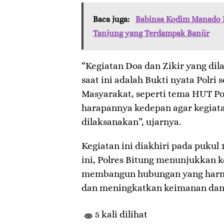
Baca juga:
Babinsa Kodim Manado 
Tanjung yang Terdampak Banjir
“Kegiatan Doa dan Zikir yang dil
saat ini adalah Bukti nyata Polr
Masyarakat, seperti tema HUT Po
harapannya kedepan agar kegiatan
dilaksanakan”, ujarnya.
Kegiatan ini diakhiri pada pukul
ini, Polres Bitung menunjukkan
membangun hubungan yang harm
dan meningkatkan keimanan dan 
5 kali dilihat