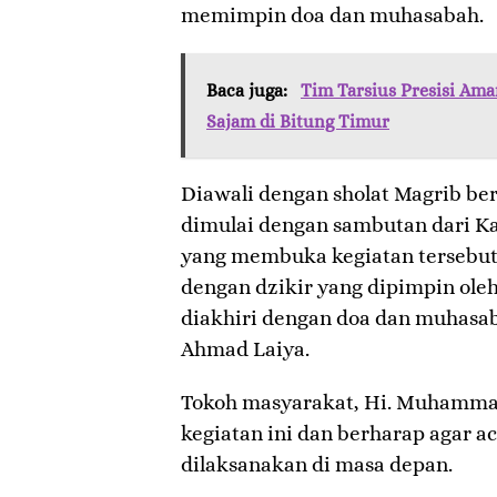
memimpin doa dan muhasabah.
Baca juga:
Tim Tarsius Presisi Am
Sajam di Bitung Timur
Diawali dengan sholat Magrib ber
dimulai dengan sambutan dari Ka
yang membuka kegiatan tersebut
dengan dzikir yang dipimpin oleh
diakhiri dengan doa dan muhasab
Ahmad Laiya.
Tokoh masyarakat, Hi. Muhammad
kegiatan ini dan berharap agar ac
dilaksanakan di masa depan.