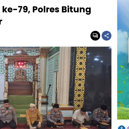
e-79, Polres Bitung
r