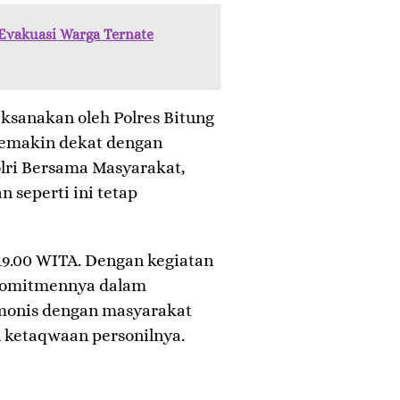
Evakuasi Warga Ternate
aksanakan oleh Polres Bitung
i semakin dekat dengan
lri Bersama Masyarakat,
 seperti ini tetap
 19.00 WITA. Dengan kegiatan
 komitmennya dalam
onis dengan masyarakat
ketaqwaan personilnya.