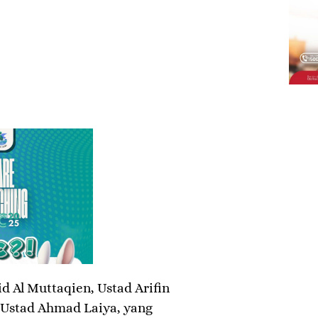
id Al Muttaqien, Ustad Arifin
 Ustad Ahmad Laiya, yang