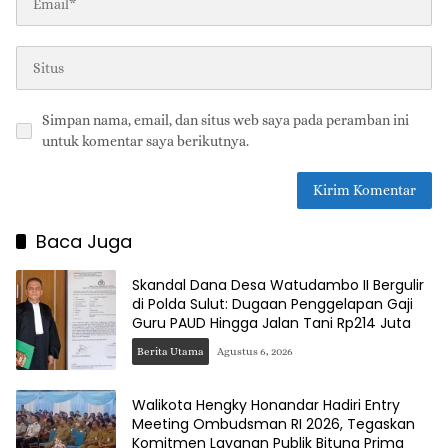
Simpan nama, email, dan situs web saya pada peramban ini
untuk komentar saya berikutnya.
Baca Juga
Skandal Dana Desa Watudambo II Bergulir
di Polda Sulut: Dugaan Penggelapan Gaji
Guru PAUD Hingga Jalan Tani Rp214 Juta
Berita Utama
Agustus 6, 2026
Walikota Hengky Honandar Hadiri Entry
Meeting Ombudsman RI 2026, Tegaskan
Komitmen Layanan Publik Bitung Prima