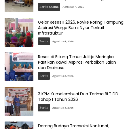
Berita Utama
Agustus 4, 2026
Gelar Reses II 2026, Royke Roring Tampung
Aspirasi Warga Bumi Nyiur Terkait
Infrastruktur
Berita
Agustus 4, 2026
Reses di Bitung Timur: Julitje Maringka
Pastikan Kawal Aspirasi Perbaikan Jalan
dan Drainase
Berita
Agustus 3, 2026
3 KPM Kumelembuai Dua Terima BLT DD
Tahap I Tahun 2026
Berita
Agustus 3, 2026
Dorong Budaya Transaksi Nontunai,