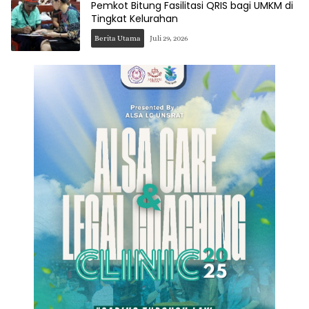
Pemkot Bitung Fasilitasi QRIS bagi UMKM di
Tingkat Kelurahan
Berita Utama
Juli 29, 2026