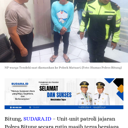
NP warga Tendeki saat diamankan ke Polsek Matuari. (Foto: Humas Polres Bitung)
Bitung
,
SUDARA.ID
– Unit-unit patroli jajaran
Polres Bitung secara rutin masih terus bersiaga