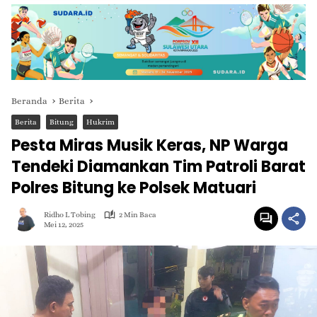
Beranda
Berita
Berita
Bitung
Hukrim
Pesta Miras Musik Keras, NP Warga
Tendeki Diamankan Tim Patroli Barat
Polres Bitung ke Polsek Matuari
Ridho L Tobing
2 Min Baca
Mei 12, 2025