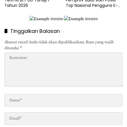
Terima BLT DD Tahap I
Pemprov Sulut Raih Posisi
Tahun 2026
Top Nasional Pengguna E-
Katalog
Tinggalkan Balasan
Alamat email Anda tidak akan dipublikasikan.
Ruas yang wajib
ditandai
*