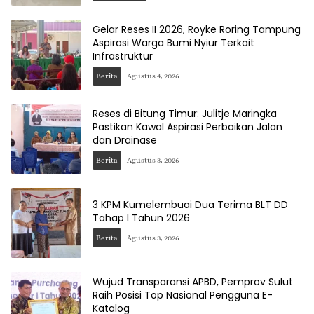
Gelar Reses II 2026, Royke Roring Tampung
Aspirasi Warga Bumi Nyiur Terkait
Infrastruktur
Berita
Agustus 4, 2026
Reses di Bitung Timur: Julitje Maringka
Pastikan Kawal Aspirasi Perbaikan Jalan
dan Drainase
Berita
Agustus 3, 2026
3 KPM Kumelembuai Dua Terima BLT DD
Tahap I Tahun 2026
Berita
Agustus 3, 2026
Wujud Transparansi APBD, Pemprov Sulut
Raih Posisi Top Nasional Pengguna E-
Katalog