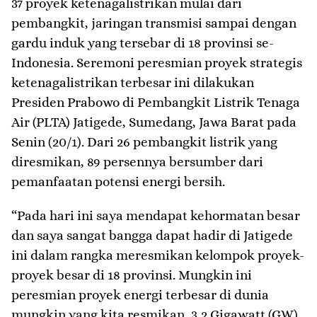
37 proyek ketenagalistrikan mulai dari
pembangkit, jaringan transmisi sampai dengan
gardu induk yang tersebar di 18 provinsi se-
Indonesia. Seremoni peresmian proyek strategis
ketenagalistrikan terbesar ini dilakukan
Presiden Prabowo di Pembangkit Listrik Tenaga
Air (PLTA) Jatigede, Sumedang, Jawa Barat pada
Senin (20/1). Dari 26 pembangkit listrik yang
diresmikan, 89 persennya bersumber dari
pemanfaatan potensi energi bersih.
“Pada hari ini saya mendapat kehormatan besar
dan saya sangat bangga dapat hadir di Jatigede
ini dalam rangka meresmikan kelompok proyek-
proyek besar di 18 provinsi. Mungkin ini
peresmian proyek energi terbesar di dunia
mungkin yang kita resmikan, 3,2 Gigawatt (GW)