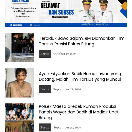
Terciduk Bawa Sajam, RM Diamankan Tim
Tarsius Presisi Polres Bitung
Berita
Oktober 27, 2024
Ayun -Ayunkan Badik Harap Lawan yang
Datang, Malah Tim Tarsius yang Muncul
Berita
September 29, 2024
Polsek Maesa Grebek Rumah Produksi
Panah Wayer dan Badik di Madidir Unet
Bitung
Berita
September 29, 2024