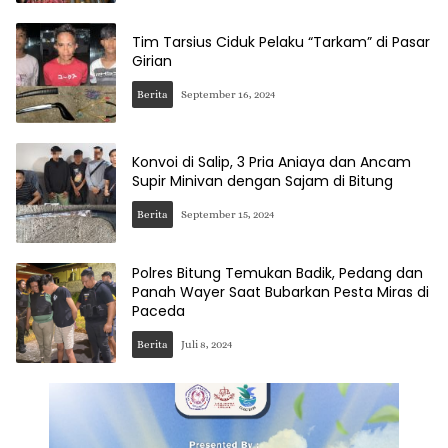
Tim Tarsius Ciduk Pelaku “Tarkam” di Pasar
Girian
Berita
September 16, 2024
Konvoi di Salip, 3 Pria Aniaya dan Ancam
Supir Minivan dengan Sajam di Bitung
Berita
September 15, 2024
Polres Bitung Temukan Badik, Pedang dan
Panah Wayer Saat Bubarkan Pesta Miras di
Paceda
Berita
Juli 8, 2024