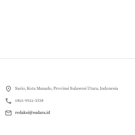
Sario, Kota Manado, Provinsi Sulawesi Utara, Indonesia
0821-9322-3338
redaksi@sudara.id