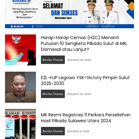
Harap-Harap Cemas (H2C) Menanti
Putusan 10 Sengketa Pilkada Sulut di MK,
Dismissal atau Lanjut?
Berita Utama
Januari 30, 2025
E2L-HJP Legowo YSK-Victory Pimpin Sulut
2025-2030
Berita Utama
Januari 13, 2025
MK Resmi Registrasi 11 Perkara Perselisihan
Hasil Pilkada Sulawesi Utara 2024
Berita Utama
Januari 4, 2025