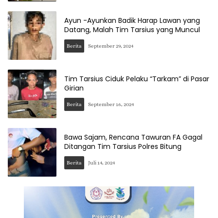
Ayun -Ayunkan Badik Harap Lawan yang
Datang, Malah Tim Tarsius yang Muncul
Berita
September 29, 2024
Tim Tarsius Ciduk Pelaku “Tarkam” di Pasar
Girian
Berita
September 16, 2024
Bawa Sajam, Rencana Tawuran FA Gagal
Ditangan Tim Tarsius Polres Bitung
Berita
Juli 14, 2024