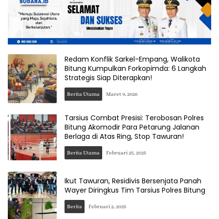
Redam Konflik Sarkel-Empang, Walikota
Bitung Kumpulkan Forkopimda: 6 Langkah
Strategis Siap Diterapkan!
Berita Utama
Maret 9, 2026
Tarsius Combat Presisi: Terobosan Polres
Bitung Akomodir Para Petarung Jalanan
Berlaga di Atas Ring, Stop Tawuran!
Berita Utama
Februari 25, 2025
Ikut Tawuran, Residivis Bersenjata Panah
Wayer Diringkus Tim Tarsius Polres Bitung
Berita
Februari 2, 2025