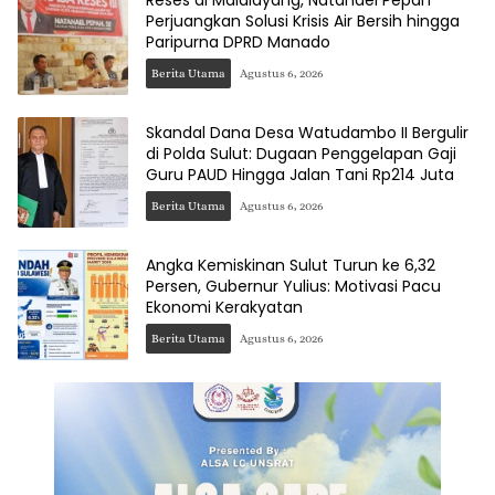
Reses di Malalayang, Natanael Pepah
Perjuangkan Solusi Krisis Air Bersih hingga
Paripurna DPRD Manado
Berita Utama
Agustus 6, 2026
Skandal Dana Desa Watudambo II Bergulir
di Polda Sulut: Dugaan Penggelapan Gaji
Guru PAUD Hingga Jalan Tani Rp214 Juta
Berita Utama
Agustus 6, 2026
Angka Kemiskinan Sulut Turun ke 6,32
Persen, Gubernur Yulius: Motivasi Pacu
Ekonomi Kerakyatan
Berita Utama
Agustus 6, 2026