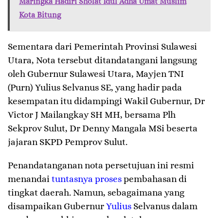
Maringka Hadiri Sholat Idul Adha Umat Muslim
Kota Bitung
Sementara dari Pemerintah Provinsi Sulawesi
Utara, Nota tersebut ditandatangani langsung
oleh Gubernur Sulawesi Utara, Mayjen TNI
(Purn) Yulius Selvanus SE, yang hadir pada
kesempatan itu didampingi Wakil Gubernur, Dr
Victor J Mailangkay SH MH, bersama Plh
Sekprov Sulut, Dr Denny Mangala MSi beserta
jajaran SKPD Pemprov Sulut.
Penandatanganan nota persetujuan ini resmi
menandai
tuntasnya
proses
pembahasan di
tingkat daerah. Namun, sebagaimana yang
disampaikan Gubernur
Yulius
Selvanus dalam