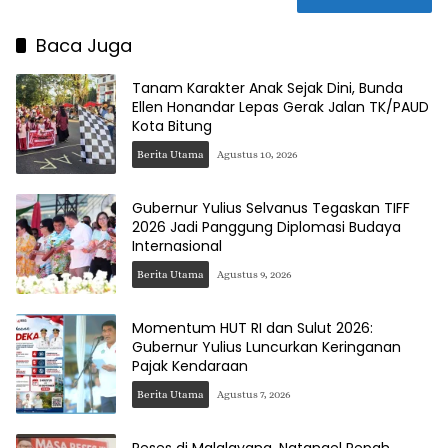
Baca Juga
Tanam Karakter Anak Sejak Dini, Bunda
Ellen Honandar Lepas Gerak Jalan TK/PAUD
Kota Bitung
Berita Utama
Agustus 10, 2026
Gubernur Yulius Selvanus Tegaskan TIFF
2026 Jadi Panggung Diplomasi Budaya
Internasional
Berita Utama
Agustus 9, 2026
Momentum HUT RI dan Sulut 2026:
Gubernur Yulius Luncurkan Keringanan
Pajak Kendaraan
Berita Utama
Agustus 7, 2026