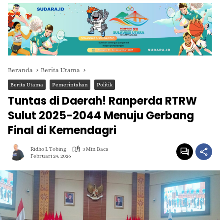
Beranda
Berita Utama
Berita Utama
Pemerintahan
Politik
Tuntas di Daerah! Ranperda RTRW
Sulut 2025-2044 Menuju Gerbang
Final di Kemendagri
Ridho L Tobing
3 Min Baca
Februari 24, 2026