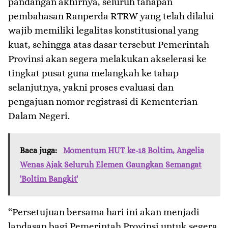
pandangan akhirnya, seluruh tahapan
pembahasan Ranperda RTRW yang telah dilalui
wajib memiliki legalitas konstitusional yang
kuat, sehingga atas dasar tersebut Pemerintah
Provinsi akan segera melakukan akselerasi ke
tingkat pusat guna melangkah ke tahap
selanjutnya, yakni proses evaluasi dan
pengajuan nomor registrasi di Kementerian
Dalam Negeri.
Baca juga:
Momentum HUT ke-18 Boltim, Angelia
Wenas Ajak Seluruh Elemen Gaungkan Semangat
'Boltim Bangkit'
“Persetujuan bersama hari ini akan menjadi
landasan bagi Pemerintah Provinsi untuk segera