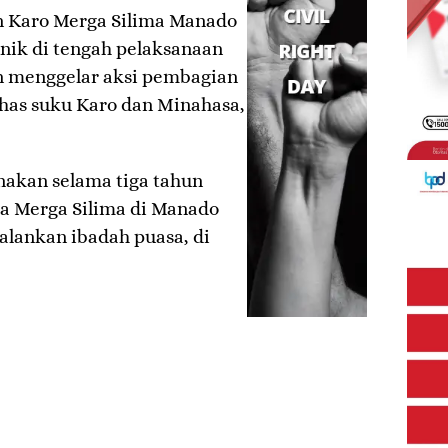
 Karo Merga Silima Manado
nik di tengah pelaksanaan
an menggelar aksi pembagian
has suku Karo dan Minahasa,
anakan selama tiga tahun
ga Merga Silima di Manado
alankan ibadah puasa, di