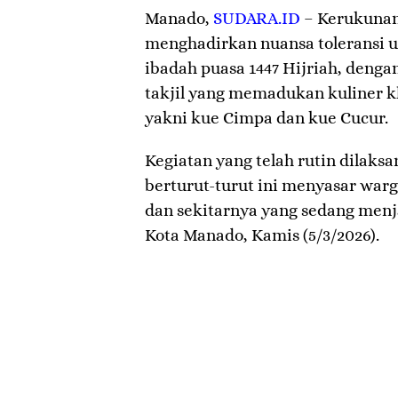
Manado
,
SUDARA.ID
– Kerukunan
menghadirkan nuansa toleransi u
ibadah puasa 1447 Hijriah, deng
takjil yang memadukan kuliner k
yakni kue Cimpa dan kue Cucur.
​Kegiatan yang telah rutin dilaks
berturut-turut ini menyasar war
dan sekitarnya yang sedang menj
Kota Manado, Kamis (5/3/2026).