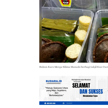
Rukun Karo Merga Silima Manado berbagi takjil Kue Cucur