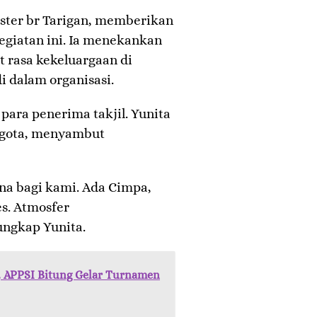
ster br Tarigan, memberikan
 kegiatan ini. Ia menekankan
 rasa kekeluargaan di
 dalam organisasi.
para penerima takjil. Yunita
nggota, menyambut
na bagi kami. Ada Cimpa,
es. Atmosfer
ungkap Yunita.
, APPSI Bitung Gelar Turnamen