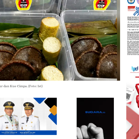
 dan Kue Cimpa. (Foto: Ist)