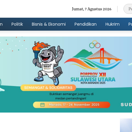
Jumat, 7 Agustus 2026
an
Politik
Bisnis & Ekonomi
Pendidikan
Hukrim
P