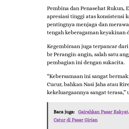
​Pembina dan Penasehat Rukun, E
apresiasi tinggi atas konsistensi
pentingnya menjaga dan merawat
tengah keberagaman keyakinan di
​Kegembiraan juga terpancar dari 
br Perangin-angin, salah satu a
pembagian ini dengan sukacita.
“Kebersamaan ini sangat bermak
Cucur, bahkan Nasi Jaha atau Rir
kekeluargaannya sangat terasa,” 
Baca juga:
Gairahkan Pasar Rakyat
Catur di Pasar Girian