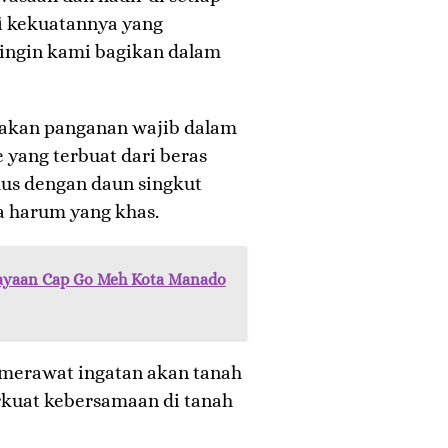
fi kekuatannya yang
ingin kami bagikan dalam
pakan panganan wajib dalam
e yang terbuat dari beras
kus dengan daun singkut
 harum yang khas.
rayaan Cap Go Meh Kota Manado
i merawat ingatan akan tanah
rkuat kebersamaan di tanah