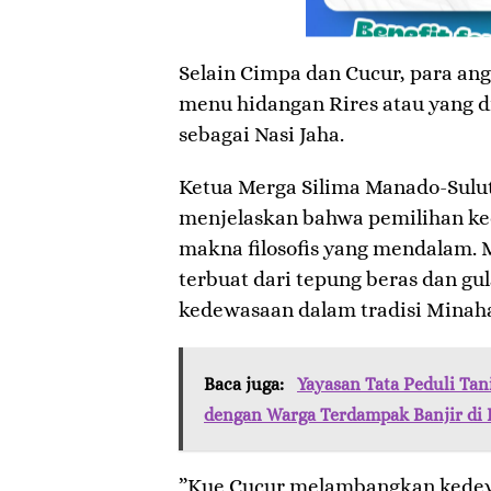
Selain Cimpa dan Cucur, para a
menu hidangan Rires atau yang di
sebagai Nasi Jaha.
​Ketua Merga Silima Manado-Sulut
menjelaskan bahwa pemilihan ked
makna filosofis yang mendalam. 
terbuat dari tepung beras dan g
kedewasaan dalam tradisi Minah
Baca juga:
Yayasan Tata Peduli Tan
dengan Warga Terdampak Banjir di 
​”Kue Cucur melambangkan kedew