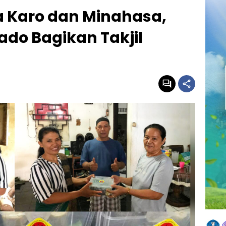
a Karo dan Minahasa,
do Bagikan Takjil