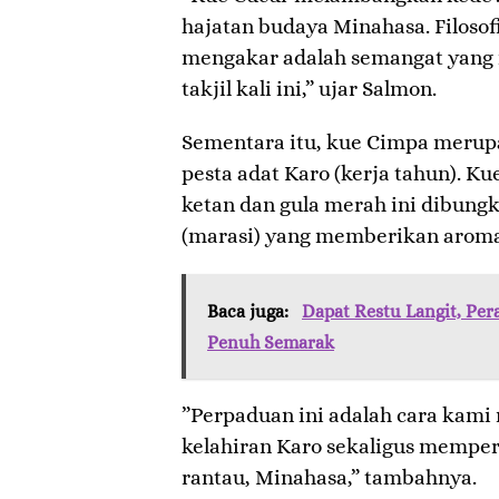
hajatan budaya Minahasa. Filoso
mengakar adalah semangat yang 
takjil kali ini,” ujar Salmon.
​Sementara itu, kue Cimpa meru
pesta adat Karo (kerja tahun). Ku
ketan dan gula merah ini dibung
(marasi) yang memberikan aroma
Baca juga:
Dapat Restu Langit, Pe
Penuh Semarak
​”Perpaduan ini adalah cara kam
kelahiran Karo sekaligus mempe
rantau, Minahasa,” tambahnya.