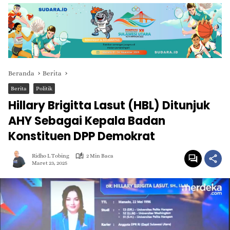
Beranda
Berita
Berita
Politik
Hillary Brigitta Lasut (HBL) Ditunjuk
AHY Sebagai Kepala Badan
Konstituen DPP Demokrat
Ridho L Tobing
2 Min Baca
Maret 23, 2025