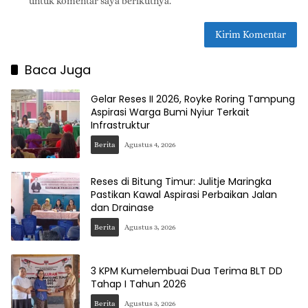
untuk komentar saya berikutnya.
Baca Juga
Gelar Reses II 2026, Royke Roring Tampung
Aspirasi Warga Bumi Nyiur Terkait
Infrastruktur
Berita
Agustus 4, 2026
Reses di Bitung Timur: Julitje Maringka
Pastikan Kawal Aspirasi Perbaikan Jalan
dan Drainase
Berita
Agustus 3, 2026
3 KPM Kumelembuai Dua Terima BLT DD
Tahap I Tahun 2026
Berita
Agustus 3, 2026