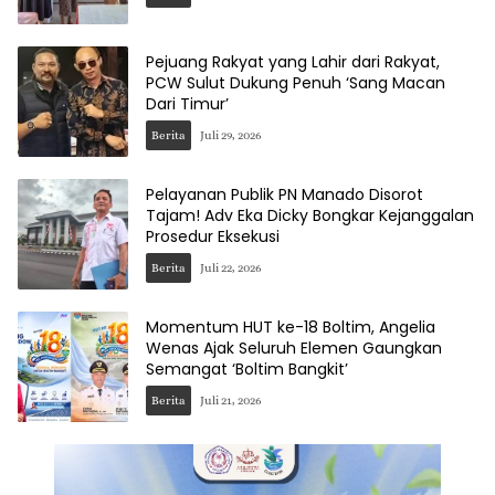
Pejuang Rakyat yang Lahir dari Rakyat,
PCW Sulut Dukung Penuh ‘Sang Macan
Dari Timur’
Berita
Juli 29, 2026
Pelayanan Publik PN Manado Disorot
Tajam! Adv Eka Dicky Bongkar Kejanggalan
Prosedur Eksekusi
Berita
Juli 22, 2026
Momentum HUT ke-18 Boltim, Angelia
Wenas Ajak Seluruh Elemen Gaungkan
Semangat ‘Boltim Bangkit’
Berita
Juli 21, 2026