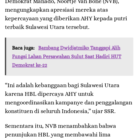
Demokrat Manado, Noortje Van Bone (NVB),
mengungkapkan apresiasi mereka atas
kepercayaan yang diberikan AHY kepada putri
terbaik Sulawesi Utara tersebut.
Baca juga:
Bambang Dwidjatmiko Tanggapi Alih
Fungsi Lahan Persawahan Sulut Saat Hadiri HUT
Demokrat ke-22
“Ini adalah kebanggaan bagi Sulawesi Utara
karena HBL dipercaya AHY untuk
mengoordinasikan kampanye dan penggalangan
konstituen di seluruh Indonesia,” ujar SSR.
Sementara itu, NVB menambahkan bahwa
penunjukan HBL yang membawahi lima