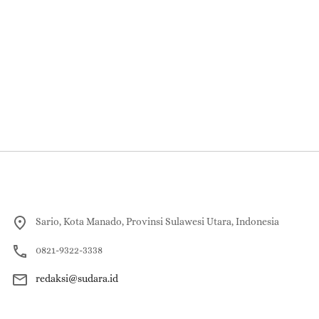
Sario, Kota Manado, Provinsi Sulawesi Utara, Indonesia
0821-9322-3338
redaksi@sudara.id