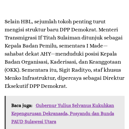
Selain HBL, sejumlah tokoh penting turut
mengisi struktur baru DPP Demokrat. Menteri
Transmigrasi If Titah Sulaiman ditunjuk sebagai
Kepala Badan Pemilu, sementara I Made—
sahabat dekat AHY—menduduki posisi Kepala
Badan Organisasi, Kaderisasi, dan Keanggotaan
(OKK). Sementara itu, Sigit Radityo, staf khusus
Menko Infrastruktur, dipercaya sebagai Direktur
Eksekutif DPP Demokrat.
Baca juga:
Gubernur Yulius Selvanus Kukuhkan
Kepengurusan Dekranasda, Posyandu dan Bunda
PAUD Sulawesi Utara