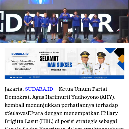
Jakarta
,
SUDARA.ID
– Ketua Umum Partai
Demokrat, Agus Harimurti Yudhoyono (AHY),
kembali menunjukkan perhatiannya terhadap
#SulawesiUtara dengan menempatkan Hillary
Brigitta Lasut (HBL) di posisi strategis sebagai