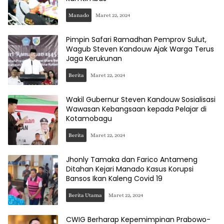
Manado
Maret 22, 2024
Pimpin Safari Ramadhan Pemprov Sulut,
Wagub Steven Kandouw Ajak Warga Terus
Jaga Kerukunan
Berita
Maret 22, 2024
Wakil Gubernur Steven Kandouw Sosialisasi
Wawasan Kebangsaan kepada Pelajar di
Kotamobagu
Berita
Maret 22, 2024
Jhonly Tamaka dan Farico Antameng
Ditahan Kejari Manado Kasus Korupsi
Bansos Ikan Kaleng Covid 19
Berita Utama
Maret 22, 2024
CWIG Berharap Kepemimpinan Prabowo-