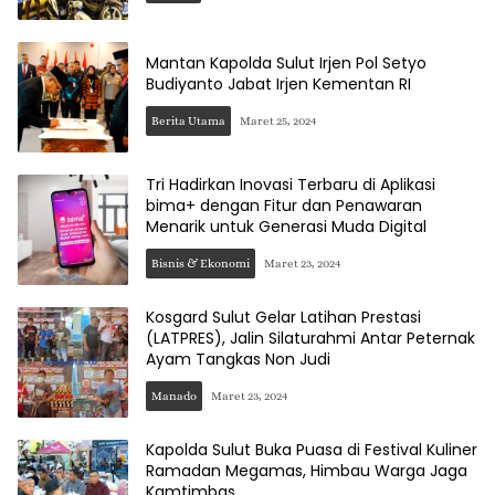
Mantan Kapolda Sulut Irjen Pol Setyo
Budiyanto Jabat Irjen Kementan RI
Berita Utama
Maret 25, 2024
Tri Hadirkan Inovasi Terbaru di Aplikasi
bima+ dengan Fitur dan Penawaran
Menarik untuk Generasi Muda Digital
Bisnis & Ekonomi
Maret 23, 2024
Kosgard Sulut Gelar Latihan Prestasi
(LATPRES), Jalin Silaturahmi Antar Peternak
Ayam Tangkas Non Judi
Manado
Maret 23, 2024
Kapolda Sulut Buka Puasa di Festival Kuliner
Ramadan Megamas, Himbau Warga Jaga
Kamtimbas