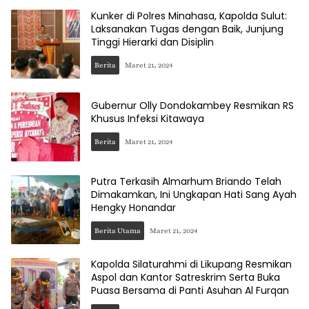
Kunker di Polres Minahasa, Kapolda Sulut:
Laksanakan Tugas dengan Baik, Junjung
Tinggi Hierarki dan Disiplin
Berita
Maret 21, 2024
Gubernur Olly Dondokambey Resmikan RS
Khusus Infeksi Kitawaya
Berita
Maret 21, 2024
Putra Terkasih Almarhum Briando Telah
Dimakamkan, Ini Ungkapan Hati Sang Ayah
Hengky Honandar
Berita Utama
Maret 21, 2024
Kapolda Silaturahmi di Likupang Resmikan
Aspol dan Kantor Satreskrim Serta Buka
Puasa Bersama di Panti Asuhan Al Furqan