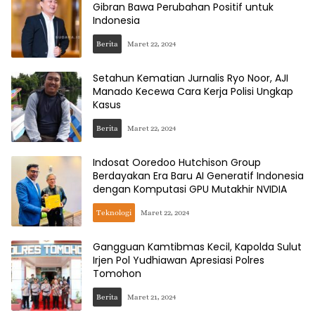
Gibran Bawa Perubahan Positif untuk
Indonesia
Berita
Maret 22, 2024
Setahun Kematian Jurnalis Ryo Noor, AJI
Manado Kecewa Cara Kerja Polisi Ungkap
Kasus
Berita
Maret 22, 2024
Indosat Ooredoo Hutchison Group
Berdayakan Era Baru AI Generatif Indonesia
dengan Komputasi GPU Mutakhir NVIDIA
Teknologi
Maret 22, 2024
Gangguan Kamtibmas Kecil, Kapolda Sulut
Irjen Pol Yudhiawan Apresiasi Polres
Tomohon
Berita
Maret 21, 2024