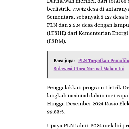
Darmawan merinci, dari total 83.
berlistrik, 77.942 desa di antarany
Sementara, sebanyak 3.127 desa b
PLN dan 2.624 desa dengan lampu
(LTSHE) dari Kementerian Energ
(ESDM).
Baca juga:
PLN Targetkan Pemuliha
Sulawesi Utara Normal Malam Ini
Penggalakkan program Listrik De
langkah nasional dalam mencapai 
Hingga Desember 2024 Rasio Elek
99,83%.
Upaya PLN tahun 2024 melalui pr