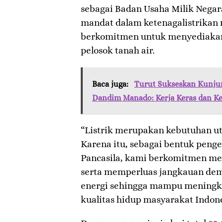
sebagai Badan Usaha Milik Negar
mandat dalam ketenagalistrikan 
berkomitmen untuk menyediakan l
pelosok tanah air.
Baca juga:
Turut Sukseskan Kunjun
Dandim Manado: Kerja Keras dan Ke
“Listrik merupakan kebutuhan u
Karena itu, sebagai bentuk penge
Pancasila, kami berkomitmen men
serta memperluas jangkauan d
energi sehingga mampu meningk
kualitas hidup masyarakat Indon