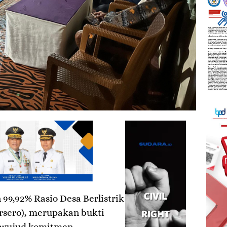
99,92% Rasio Desa Berlistrik
ersero), merupakan bukti
i wujud komitmen