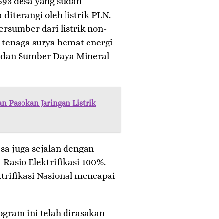
693 desa yang sudah
a diterangi oleh listrik PLN.
ersumber dari listrik non-
 tenaga surya hemat energi
i dan Sumber Daya Mineral
n Pasokan Jaringan Listrik
sa juga sejalan dengan
Rasio Elektrifikasi 100%.
trifikasi Nasional mencapai
ogram ini telah dirasakan