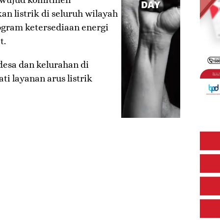
 listrik di seluruh wilayah
ogram ketersediaan energi
t.
desa dan kelurahan di
i layanan arus listrik