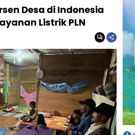
rsen Desa di Indonesia
ayanan Listrik PLN