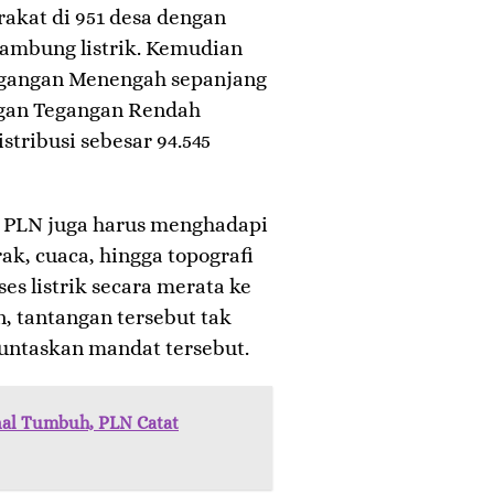
akat di 951 desa dengan
sambung listrik. Kemudian
egangan Menengah sepanjang
ringan Tegangan Rendah
stribusi sebesar 94.545
 PLN juga harus menghadapi
ak, cuaca, hingga topografi
s listrik secara merata ke
, tantangan tersebut tak
ntaskan mandat tersebut.
nal Tumbuh, PLN Catat