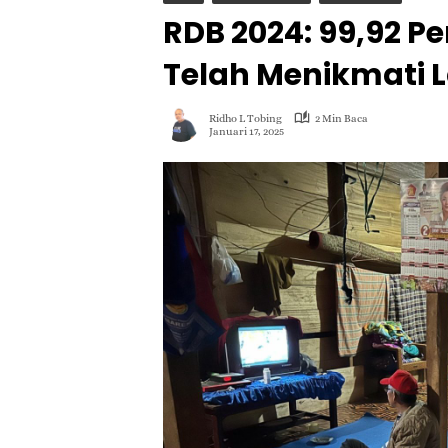
RDB 2024: 99,92 Pe
Telah Menikmati L
Ridho L Tobing
2 Min Baca
Januari 17, 2025