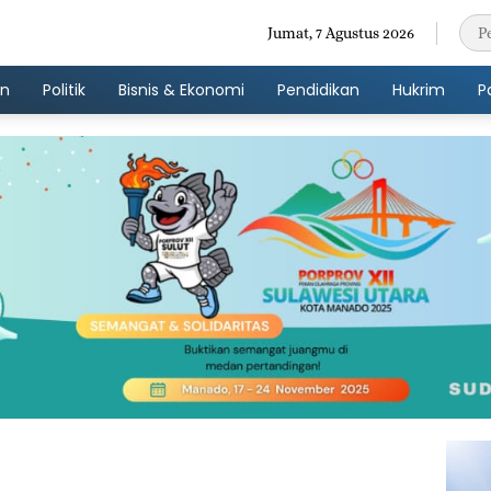
Jumat, 7 Agustus 2026
an
Politik
Bisnis & Ekonomi
Pendidikan
Hukrim
P