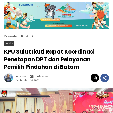
Beranda
Berita
Berita
KPU Sulut Ikuti Rapat Koordinasi
Penetapan DPT dan Pelayanan
Pemilih Pindahan di Batam
M IRZAL
2 Min Baca
September 15, 2024