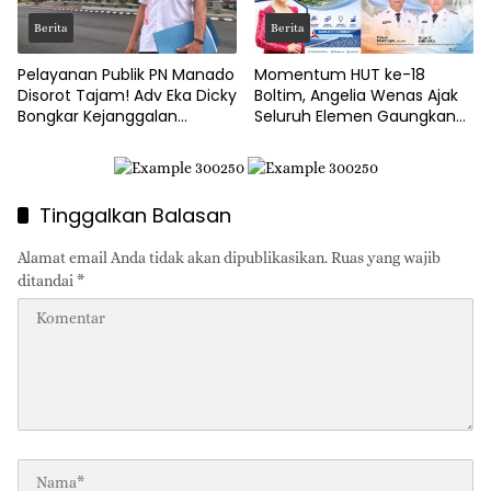
Berita
Berita
Pelayanan Publik PN Manado
Momentum HUT ke-18
Disorot Tajam! Adv Eka Dicky
Boltim, Angelia Wenas Ajak
Bongkar Kejanggalan
Seluruh Elemen Gaungkan
Prosedur Eksekusi
Semangat ‘Boltim Bangkit’
Tinggalkan Balasan
Alamat email Anda tidak akan dipublikasikan.
Ruas yang wajib
ditandai
*