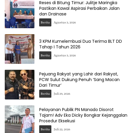
Reses di Bitung Timur: Julitje Maringka
Pastikan Kawal Aspirasi Perbaikan Jalan
dan Drainase
Berita
Agustus 3, 2026
3 KPM Kumelembuai Dua Terima BLT DD
Tahap I Tahun 2026
Berita
Agustus 3, 2026
Pejuang Rakyat yang Lahir dari Rakyat,
PCW Sulut Dukung Penuh ‘Sang Macan
Dari Timur’
Berita
Juli 29, 2026
Pelayanan Publik PN Manado Disorot
Tajam! Adv Eka Dicky Bongkar Kejanggalan
Prosedur Eksekusi
Berita
Juli 22, 2026