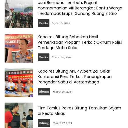
Usai Bencana Lembeh, Prajurit
Yonmarhanlan VIII Berangkat Bantu Warga
Terdampak Erupsi Gunung Ruang Sitaro
Berita
April 18, 2024
Kapolres Bitung Beberkan Hasil
Pemeriksaan Propam Terkait Oknum Polisi
Terduga Mafia Solar
Berita
Maret 31, 2024
Kapolres Bitung AKBP Albert Zai Gelar
Konferensi Pers Terkait Penangkapan
Pengedar Sabu di Aertembaga
Bitung
Maret 29, 2024
Tim Tarsius Polres Bitung Temukan Sajam
di Pesta Miras
Bitung
Maret 27, 2024