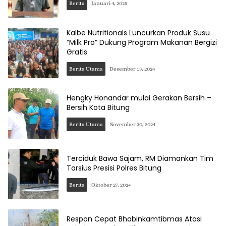
Berita
Januari 4, 2025
Kalbe Nutritionals Luncurkan Produk Susu
“Milk Pro” Dukung Program Makanan Bergizi
Gratis
Berita Utama
Desember 13, 2024
Hengky Honandar mulai Gerakan Bersih –
Bersih Kota Bitung
Berita Utama
November 30, 2024
Terciduk Bawa Sajam, RM Diamankan Tim
Tarsius Presisi Polres Bitung
Berita
Oktober 27, 2024
Respon Cepat Bhabinkamtibmas Atasi