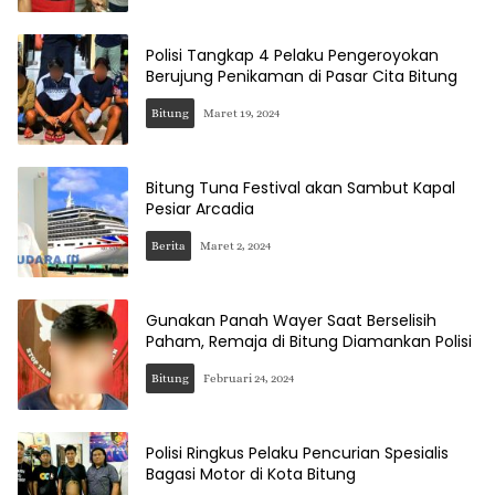
Polisi Tangkap 4 Pelaku Pengeroyokan
Berujung Penikaman di Pasar Cita Bitung
Bitung
Maret 19, 2024
Bitung Tuna Festival akan Sambut Kapal
Pesiar Arcadia
Berita
Maret 2, 2024
Gunakan Panah Wayer Saat Berselisih
Paham, Remaja di Bitung Diamankan Polisi
Bitung
Februari 24, 2024
Polisi Ringkus Pelaku Pencurian Spesialis
Bagasi Motor di Kota Bitung