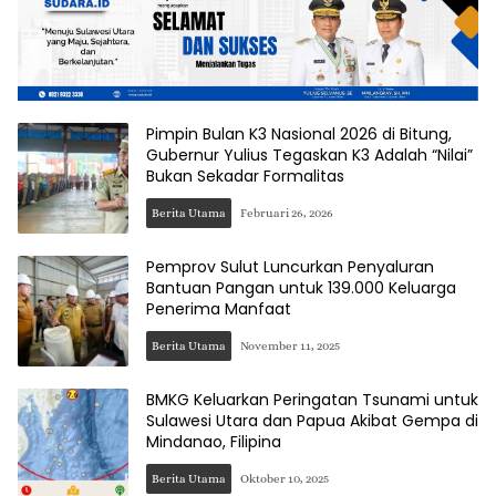
Pimpin Bulan K3 Nasional 2026 di Bitung,
Gubernur Yulius Tegaskan K3 Adalah “Nilai”
Bukan Sekadar Formalitas
Berita Utama
Februari 26, 2026
Pemprov Sulut Luncurkan Penyaluran
Bantuan Pangan untuk 139.000 Keluarga
Penerima Manfaat
Berita Utama
November 11, 2025
BMKG Keluarkan Peringatan Tsunami untuk
Sulawesi Utara dan Papua Akibat Gempa di
Mindanao, Filipina
Berita Utama
Oktober 10, 2025