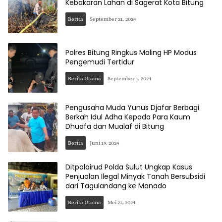
Kebakaran Lahan di Sagerat Kota Bitung
Berita
September 21, 2024
Polres Bitung Ringkus Maling HP Modus
Pengemudi Tertidur
Berita Utama
September 1, 2024
Pengusaha Muda Yunus Djafar Berbagi
Berkah Idul Adha Kepada Para Kaum
Dhuafa dan Mualaf di Bitung
Berita
Juni 19, 2024
Ditpolairud Polda Sulut Ungkap Kasus
Penjualan Ilegal Minyak Tanah Bersubsidi
dari Tagulandang ke Manado
Berita Utama
Mei 21, 2024