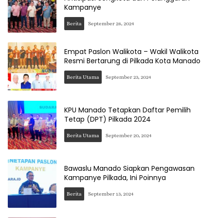
Kampanye
Berita
September 28, 2024
Empat Paslon Walikota – Wakil Walikota
Resmi Bertarung di Pilkada Kota Manado
Berita Utama
September 23, 2024
KPU Manado Tetapkan Daftar Pemilih
Tetap (DPT) Pilkada 2024
Berita Utama
September 20, 2024
Bawaslu Manado Siapkan Pengawasan
Kampanye Pilkada, Ini Poinnya
Berita
September 13, 2024