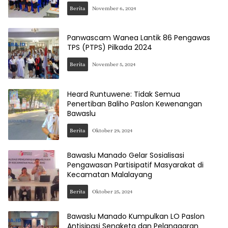
Berita
November 6, 2024
Panwascam Wanea Lantik 86 Pengawas
TPS (PTPS) Pilkada 2024
Berita
November 5, 2024
Heard Runtuwene: Tidak Semua
Penertiban Baliho Paslon Kewenangan
Bawaslu
Berita
Oktober 29, 2024
Bawaslu Manado Gelar Sosialisasi
Pengawasan Partisipatif Masyarakat di
Kecamatan Malalayang
Berita
Oktober 25, 2024
Bawaslu Manado Kumpulkan LO Paslon
Antisipasi Sengketa dan Pelanggaran