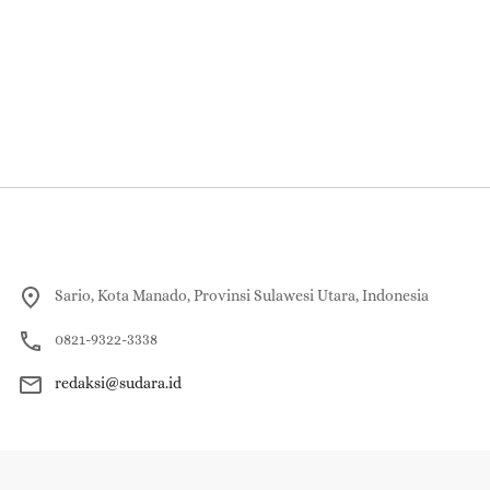
Sario, Kota Manado, Provinsi Sulawesi Utara, Indonesia
0821-9322-3338
redaksi@sudara.id