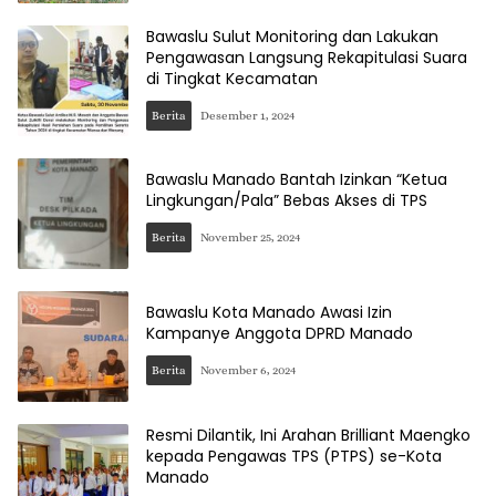
Bawaslu Sulut Monitoring dan Lakukan
Pengawasan Langsung Rekapitulasi Suara
di Tingkat Kecamatan
Berita
Desember 1, 2024
Bawaslu Manado Bantah Izinkan “Ketua
Lingkungan/Pala” Bebas Akses di TPS
Berita
November 25, 2024
Bawaslu Kota Manado Awasi Izin
Kampanye Anggota DPRD Manado
Berita
November 6, 2024
Resmi Dilantik, Ini Arahan Brilliant Maengko
kepada Pengawas TPS (PTPS) se-Kota
Manado