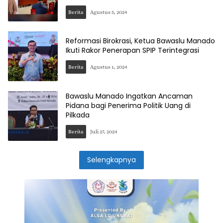
Berita
Agustus 5, 2024
Reformasi Birokrasi, Ketua Bawaslu Manado
Ikuti Rakor Penerapan SPIP Terintegrasi
Berita
Agustus 1, 2024
Bawaslu Manado Ingatkan Ancaman
Pidana bagi Penerima Politik Uang di
Pilkada
Berita
Juli 27, 2024
Selengkapnya